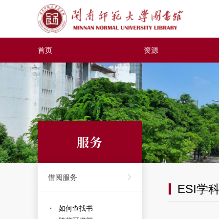
首页
资源
服务
借阅服务
ESI学
如何查找书