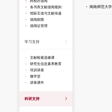
跨校区借阅
闽南师范大学E
各书库文献借阅规则
馆际互借与文献传递
借阅权限
借阅证管理
学习支持
文献检索选修课
研究生信息素养教育
培训讲座
微学堂
讲座课件
科研支持