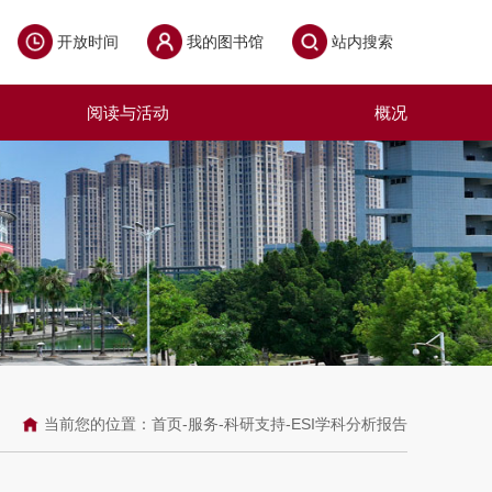
开放时间
我的图书馆
站内搜索
阅读与活动
概况
当前您的位置：
首页
-
服务
-
科研支持
-
ESI学科分析报告