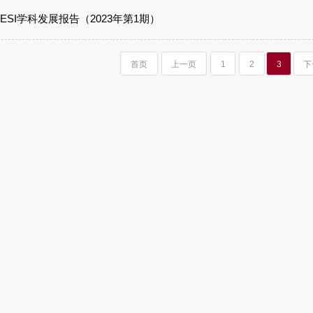
SI学科发展报告（2023年第1期）
首页
上一页
1
2
3
下