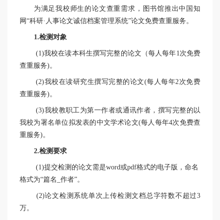
为满足我校师生的论文查重需求，图书馆推出中国知
网
“
科研
·
人事论文诚信档案管理系统
”
论文免费查重服务。
1.
检测对象
(1)我校在读本科生撰写完整的论文（每人每年1次免费
查重服务)。
(2)我校在读研究生撰写完整的论文(每人每年2次免费
查重服务)。
(3)我校教职工为第一作者或通讯作者，撰写完整的以
我校为署名单位拟发表的中文学术论文(每人每年4次免费查
重服务)。
2.
检测要求
(1)提交检测的论文需是word或pdf格式的电子版，命名
格式为“篇名_作者”。
(2)论文检测系统单次上传检测文档总字符数不超过3
万。