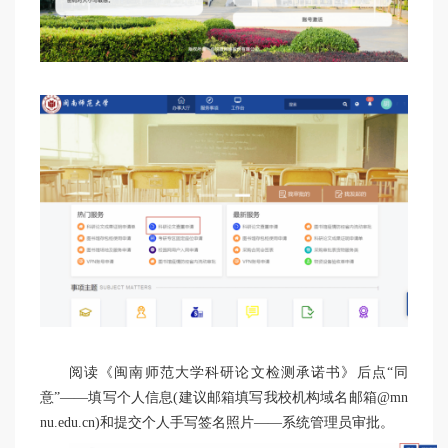
阅读《闽南师范大学科研论文检测承诺书》后点“同
意”——填写个人信息(建议邮箱填写我校机构域名邮箱@mn
nu.edu.cn)和提交个人手写签名照片——系统管理员审批。