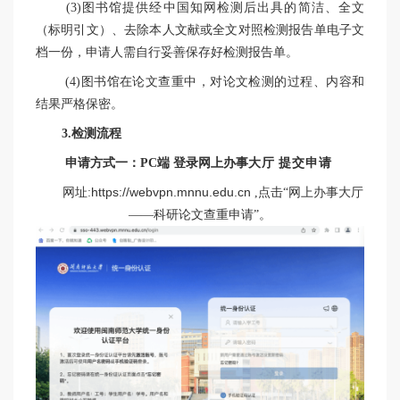
(3)图书馆提供经中国知网检测后出具的简洁、全文
（标明引文）、去除本人文献或全文对照检测报告单电子文
档一份，申请人需自行妥善保存好检测报告单。
(4)图书馆在论文查重中，对论文检测的过程、内容和
结果严格保密。
3.
检测流程
申请方式一：PC端
登录网上办事
大厅
提交申请
网址:
https://webvpn.mnnu.edu.cn
,
点击
“
网上办事大厅
——
科研论文查重申请
”
。