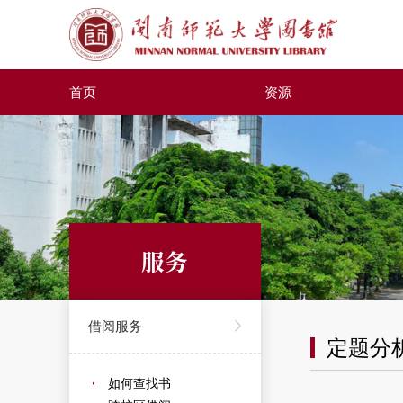
首页
资源
服务
借阅服务
定题分
如何查找书