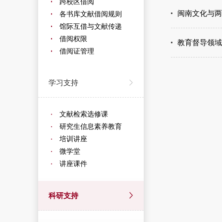
跨校区借阅
闽南文化与两
各书库文献借阅规则
馆际互借与文献传递
借阅权限
教育督导领域
借阅证管理
学习支持
文献检索选修课
研究生信息素养教育
培训讲座
微学堂
讲座课件
科研支持