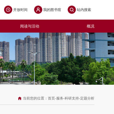
开放时间
我的图书馆
站内搜索
阅读与活动
概况
当前您的位置：
首页
-
服务
-
科研支持
-
定题分析