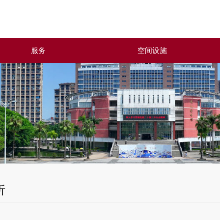
服务
空间设施
析