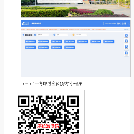
（三）“一考即过座位预约”小程序