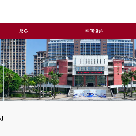
服务
空间设施
动