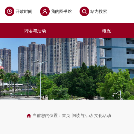
开放时间
我的图书馆
站内搜索
阅读与活动
概况
当前您的位置：
首页
-
阅读与活动
-
文化活动