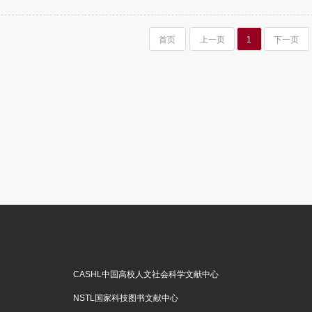
首页
上一页
1
下一页
CASHL中国高校人文社会科学文献中心
NSTL国家科技图书文献中心