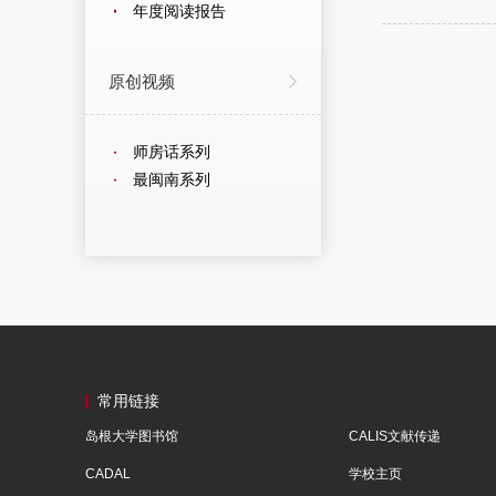
年度阅读报告
原创视频
师房话系列
最闽南系列
常用链接
岛根大学图书馆
CALIS文献传递
CADAL
学校主页