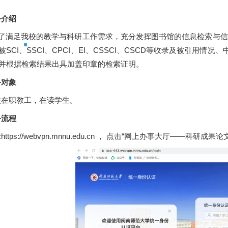
务介绍
足我校的教学与科研工作需求，充分发挥图书馆的信息检索与信
SCI、SSCI、CPCI、EI、CSSCI、CSCD等收录及被引用情况、
并根据检索结果出具加盖印章的检索证明。
务对象
在职教工，在读学生。
务流程
:
https://webvpn.mnnu.edu.cn
， 点击“网上办事大厅——科研成果论