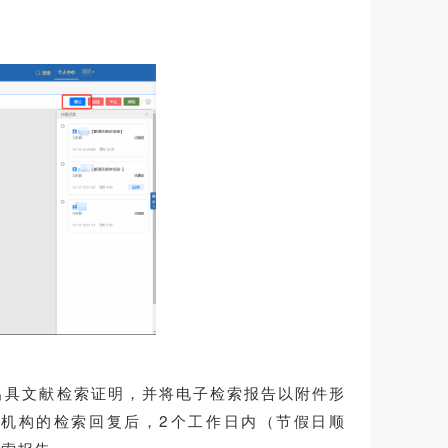
出具文献检索证明，
并将电子检索报告
以附件形
机构的检索回复后，2个工作日内（节假日顺
检索报告。