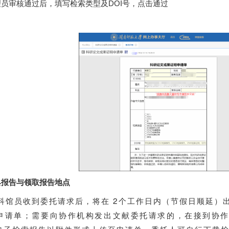
审核通过后，填写检索类型及DOI号，点击通过
出具报告与领取报告地点
科馆员收到委托请求后，将在 2个工作日内（节假日顺延）
申请单
；需要向协作机构发出文献委托请求的，在接到协作
电子检索报告以附件形式上传至申请单
。委托人可自行下载