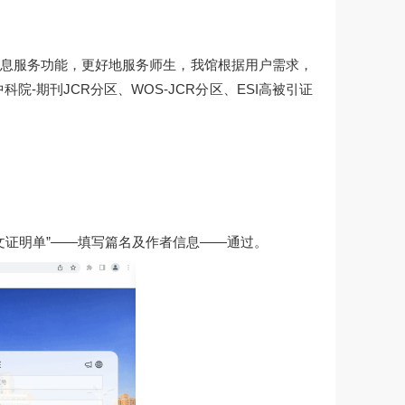
息服务功能，更好地服务师生，我馆根据用户需求，
中科院-期刊JCR分区、WOS-JCR分区、ESI高被引证
文证明单”——填写篇名及作者信息——通过。