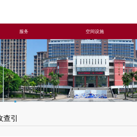
服务
空间设施
收查引