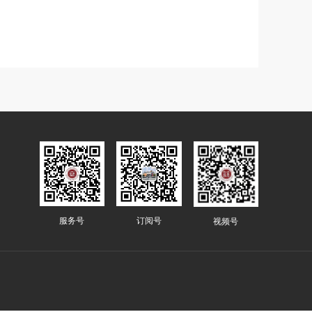
服务号
订阅号
视频号