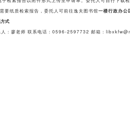
需要
纸质检索报告，
委托人可前往逸夫图书馆
一楼行政办公
系方式
：廖老师 联系电话：0596-2597732 邮箱：libxkfw@mn