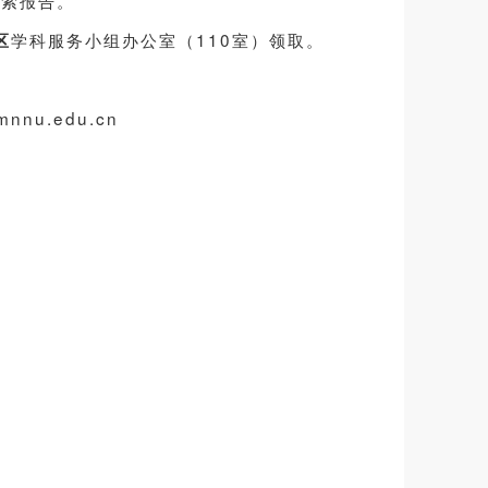
学科服务小组办公室（110室）领取。
区
nu.edu.cn