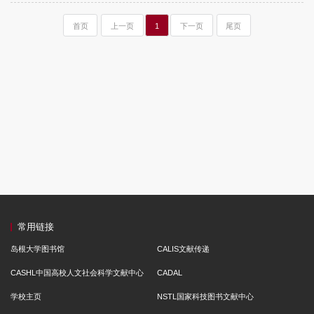
首页
上一页
1
下一页
尾页
常用链接
岛根大学图书馆
CALIS文献传递
CASHL中国高校人文社会科学文献中心
CADAL
学校主页
NSTL国家科技图书文献中心