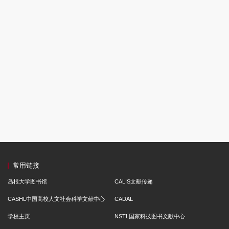
常用链接
岛根大学图书馆
CALIS文献传递
CASHL中国高校人文社会科学文献中心
CADAL
学校主页
NSTL国家科技图书文献中心