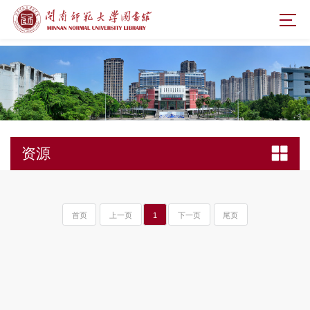
资源
首页
上一页
1
下一页
尾页