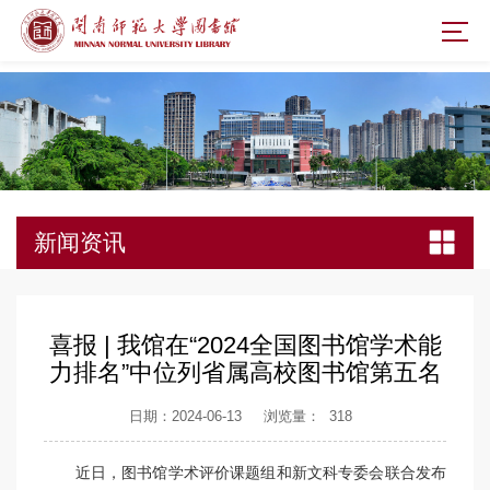
新闻资讯
喜报 | 我馆在“2024全国图书馆学术能
力排名”中位列省属高校图书馆第五名
日期：2024-06-13
浏览量：
318
近日，图书馆学术评价课题组和新文科专委会联合发布