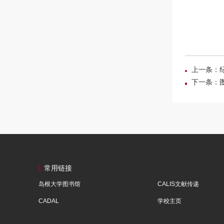
上一条：纪
下一条：
常用链接
岛根大学图书馆
CALIS文献传递
CADAL
学校主页