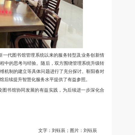
新一代图书馆管理系统以来的服务转型及业务创新情
过程中的思考与经验。随后，双方围绕管理系统升级转
运维机制的建立等具体问题进行了充分探讨。靳阳春对
馆后续提升智慧化服务水平提供了有益参照。
高校图书馆协同发展的有益实践，为后续进一步深化合
文字：刘钰辰；图片：刘钰辰