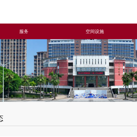
服务
空间设施
态