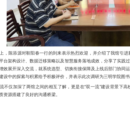
上，陈添源对靳阳春一行的到来表示热烈欢迎，并介绍了我馆引进
平台架构设计、数据迁移策略以及智慧服务落地成效，分享了实践
增效展开深入交流，就系统选型、切换衔接保障及上线后部门协同
建设中的探索与积累给予积极评价，并表示此次调研为三明学院图书
流不仅加深了两馆之间的相互了解，更是在“双一流”建设背景下
质资源搭建了良好的沟通桥梁。