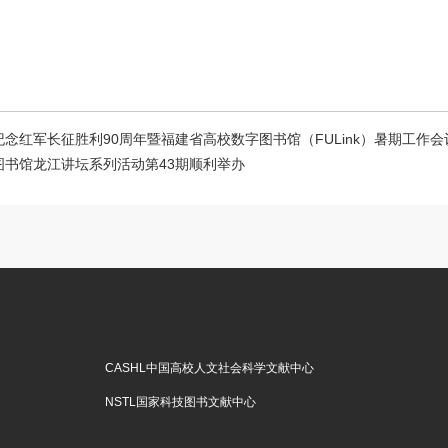
念红军长征胜利90周年暨福建省高校数字图书馆（FULink）暑期工作
图书馆龙江讲坛系列活动第43期顺利举办
CASHL中国高校人文社会科学文献中心
NSTL国家科技图书文献中心