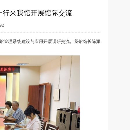
一行来我馆开展馆际交流
92
馆管理系统建设与应用
开展调研交流。我馆馆长
陈添