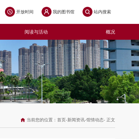
开放时间
我的图书馆
站内搜索
阅读与活动
概况
当前您的位置：
首页
-
新闻资讯
-
馆情动态
- 正文