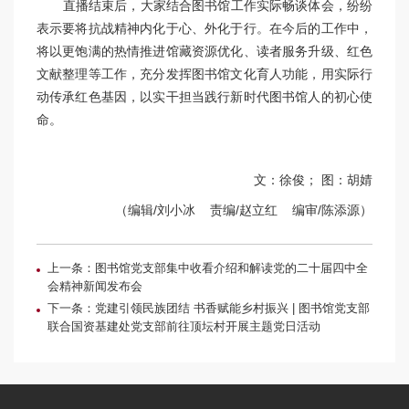
直播结束后，大家结合图书馆工作实际畅谈体会，纷纷
表示要将抗战精神内化于心、外化于行。在今后的工作中，
将以更饱满的热情推进馆藏资源优化、读者服务升级、红色
文献整理等工作，充分发挥图书馆文化育人功能，用实际行
动传承红色基因，以实干担当践行新时代图书馆人的初心使
命。
文：徐俊； 图：胡婧
（编辑/刘小冰 责编/赵立红 编审/陈添源）
上一条：图书馆党支部集中收看介绍和解读党的二十届四中全
会精神新闻发布会
下一条：党建引领民族团结 书香赋能乡村振兴 | 图书馆党支部
联合国资基建处党支部前往顶坛村开展主题党日活动