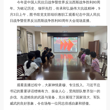
今年是中国人民抗日战争暨世界反法西斯战争胜利80周
年。为铭记历史、缅怀先烈，传承和弘扬伟大抗战精神，9
月3日上午，图书馆党支部组织教职工观看纪念中国人民抗
日战争暨世界反法西斯战争胜利80周年大会现场直播。
观看直播过程中，大家神情肃穆、专注投入。习近平总
书记的重要讲话铿锵有力、振奋人心，受阅部队整齐划一的
步伐、先进精良的武器与装备，充分展现了国家强大、军队
威武的良好形象，令在场每一位同志倍感自豪和骄傲。