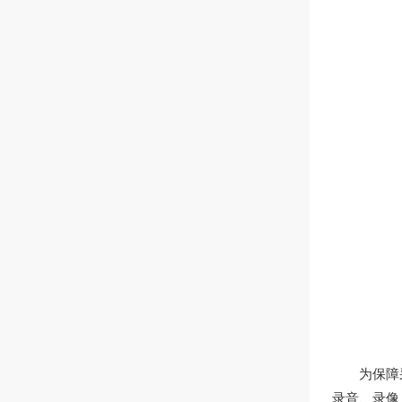
为保障
录音、录像