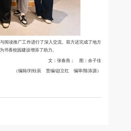
设与阅读推广工作进行了深入交流。双方还完成了地方
为书香校园建设增添了助力。
文：张春燕； 图：余子佳
（编辑/刘钰辰 责编/赵立红 编审/陈添源）