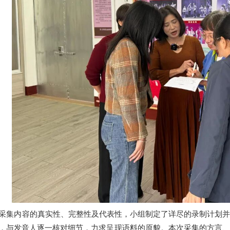
采集内容的真实性、完整性及代表性，小组制定了详尽的录制计划
，与发音人逐一核对细节，力求呈现语料的原貌。本次采集的方言