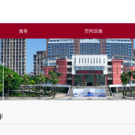
服务
空间设施
作