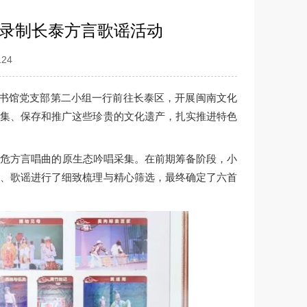
救录制长泰方言歌谣活动
124
图书馆党支部第二小组一行前往长泰区，开展闽南文化
采集、保存和推广这些珍贵的文化遗产，扎实推进特色
濒危方言唱曲的原生态吟唱采集。在前期筹备阶段，小
言、歌谣进行了细致梳理与精心筛选，最终确定了六首