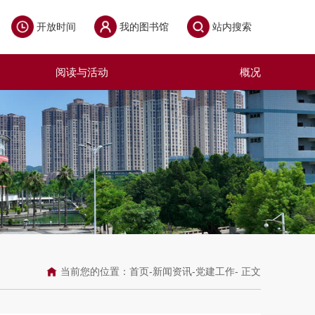
开放时间
我的图书馆
站内搜索
阅读与活动
概况
当前您的位置：
首页
-
新闻资讯
-
党建工作
- 正文