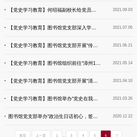
【党史学习教育】何绍福副校长给党员干部上党课
2021.09.03
【党史学习教育】图书馆党支部深入学习贯彻习近平总书记“七一”重要讲话精神
2021.07.05
【党史学习教育】图书馆党支部开展“传承红色基因 牢记初心使命”主题党日活动
2021.06.21
【党史学习教育】图书馆组织前往“漳州110” 事迹展览馆开展“永远跟党走”主题教育活动
2021.05.14
【党史学习教育】图书馆党支部开展“清明祭英烈”主题党日活动
2021.04.10
【党史学习教育】图书馆举办“党史在我心”庆祝建党100周年主题书展
2021.03.26
图书馆党支部举办“政治生日话初心，签订承诺做表率”主题党日活动
2020.12.22
首页
上一页
1
...
3
4
5
6
7