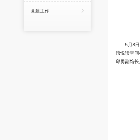
党建工作
5月8
馆悦读空间
邱勇副馆长