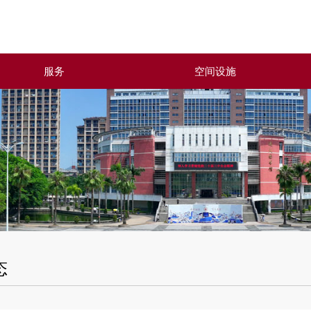
服务
空间设施
态