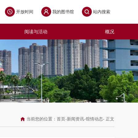
开放时间
我的图书馆
站内搜索
阅读与活动
概况
当前您的位置：
首页
-
新闻资讯
-
馆情动态
- 正文