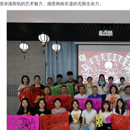
摸漳浦剪纸的艺术魅力，感受闽南非遗的无限生命力。