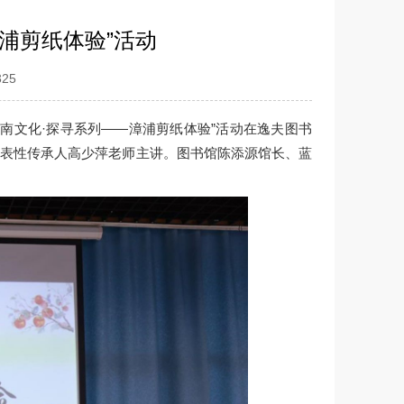
浦剪纸体验”活动
325
闽南文化·探寻系列——漳浦剪纸体验”活动在逸夫图书
代表性传承人高少萍老师主讲。图书馆陈添源馆长、蓝