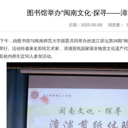
图书馆举办“闽南文化·探寻——漳
日期：2025-05-09
浏览量：
日下午，由图书馆与闽南师范大学团委共同举办的龙江讲坛第34期“
举行。活动特邀著名剪纸艺术家、漳浦剪纸国家级非物质文化遗产
及校内师生近50人参加活动。