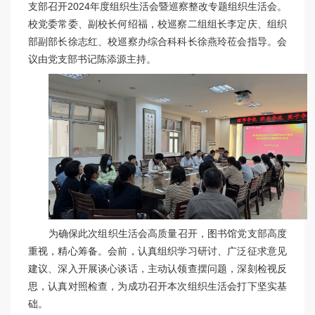
支部召开2024年度组织生活会暨巡察整改专题组织生活会。
校党委常委、副校长何绍福，校巡察二组组长李定庆、组织
部副部长徐志红、校巡察办综合科科长徐燕玲莅会指导。会
议由党支部书记陈添源主持。
为确保此次组织生活会高质量召开，图书馆党支部高度
重视，精心筹备。会前，认真组织学习研讨、广泛征求意见
建议、深入开展谈心谈话，主动认领查摆问题，深刻检视反
思，认真对照检查，为成功召开本次组织生活会打下坚实基
础。