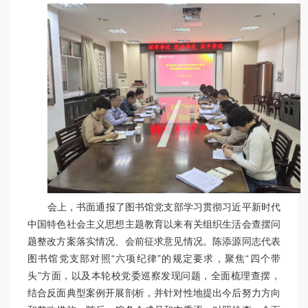
会上，书面通报了图书馆党支部学习贯彻习近平新时代
中国特色社会主义思想主题教育以来有关组织生活会查摆问
题整改方案落实情况、会前征求意见情况。陈添源同志代表
图书馆党支部对照“六项纪律”的规定要求，聚焦“四个带
头”方面，以
及本轮校党委巡察发现问题，全面梳理查摆，
结合反面典型案例开展剖析，并针对性地提出今后努力方向