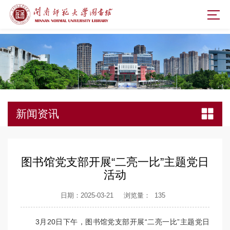
新闻资讯
图书馆党支部开展“二亮一比”主题党日
活动
日期：2025-03-21
浏览量：
135
3月20日下午，图书馆党支部开展“二亮一比”主题党日