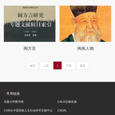
闽方言
闽南人物
首页
上页
1
下页
尾页
常用链接
岛根大学图书馆
CALIS文献传递
CASHL中国高校人文社会科学文献中心
CADAL