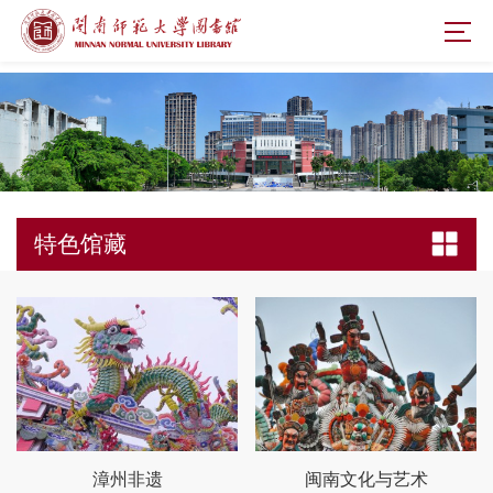
特色馆藏
漳州非遗
闽南文化与艺术