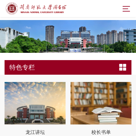
特色专栏
龙江讲坛
校长书单