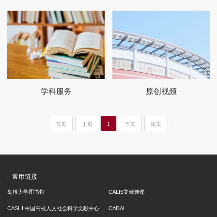
学科服务
原创视频
首页
上页
1
下页
尾页
常用链接
岛根大学图书馆
CALIS文献传递
CASHL中国高校人文社会科学文献中心
CADAL