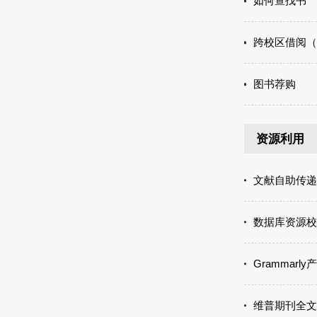
如何查找书
跨校区借阅（
图书荐购
资源利用
文献自助传递
数据库资源校
Grammarl
维普期刊全文