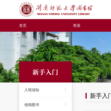
首页
资源
新手入门
入馆须知
新手入
借阅图书