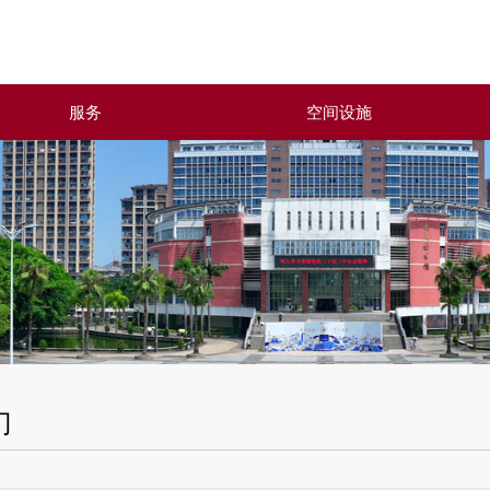
服务
空间设施
门