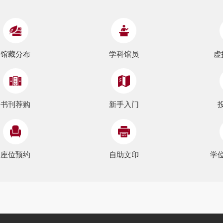
馆藏分布
学科馆员
虚
书刊荐购
新手入门
座位预约
自助文印
学