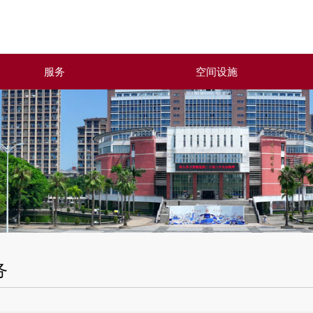
服务
空间设施
务