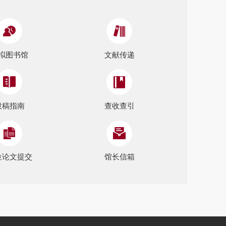
拟图书馆
文献传递
投稿指南
查收查引
位论文提交
馆长信箱